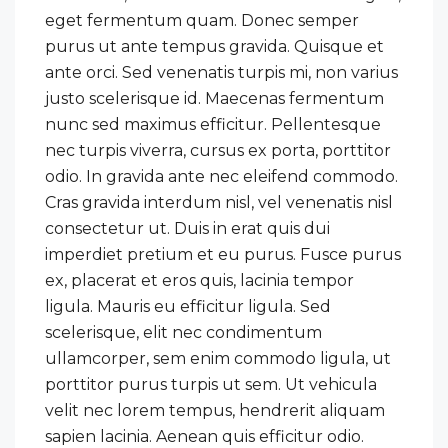
eget fermentum quam. Donec semper
purus ut ante tempus gravida. Quisque et
ante orci. Sed venenatis turpis mi, non varius
justo scelerisque id. Maecenas fermentum
nunc sed maximus efficitur. Pellentesque
nec turpis viverra, cursus ex porta, porttitor
odio. In gravida ante nec eleifend commodo.
Cras gravida interdum nisl, vel venenatis nisl
consectetur ut. Duis in erat quis dui
imperdiet pretium et eu purus. Fusce purus
ex, placerat et eros quis, lacinia tempor
ligula. Mauris eu efficitur ligula. Sed
scelerisque, elit nec condimentum
ullamcorper, sem enim commodo ligula, ut
porttitor purus turpis ut sem. Ut vehicula
velit nec lorem tempus, hendrerit aliquam
sapien lacinia. Aenean quis efficitur odio.