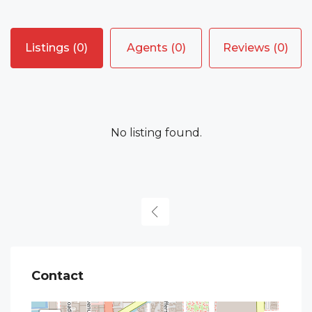
Listings (0)
Agents (0)
Reviews (0)
No listing found.
Contact