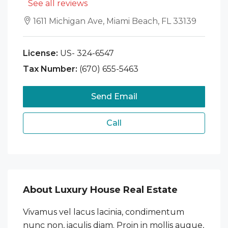
See all reviews
1611 Michigan Ave, Miami Beach, FL 33139
License:
US- 324-6547
Tax Number:
(670) 655-5463
Send Email
Call
About Luxury House Real Estate
Vivamus vel lacus lacinia, condimentum
nunc non, iaculis diam. Proin in mollis augue,