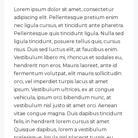
Lorem ipsum dolor sit amet, consectetur
adipiscing elit. Pellentesque pretium enim
nec ligula cursus, et tincidunt ante pharetra.
Pellentesque quis tincidunt ligula. Nulla sed
ligula tincidunt, posuere tellus quis, cursus
risus. Duis sed luctus elit, at faucibus enim.
Vestibulum libero mi, rhoncus et sodales eu,
hendrerit non eros. Mauris laoreet, ante id
fermentum volutpat, elit mauris sollicitudin
orci, vel imperdiet turpis lacus sit amet
ipsum. Vestibulum ultrices, ex at congue
vehicula, ipsum orci bibendum nunc, at
vestibulum nisl justo sit amet orci. Aenean
vitae congue magna. Duis dapibus tincidunt
felis, in hendrerit lorem cursus sit amet.
Quisque dapibus, lorem a vestibulum
scelerisque, ligula nisl placerat turpis, eu