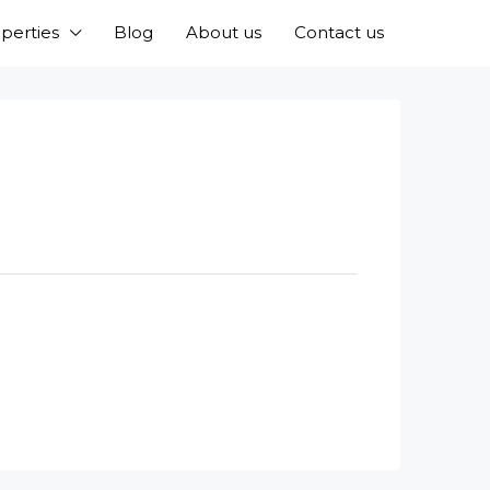
perties
Blog
About us
Contact us