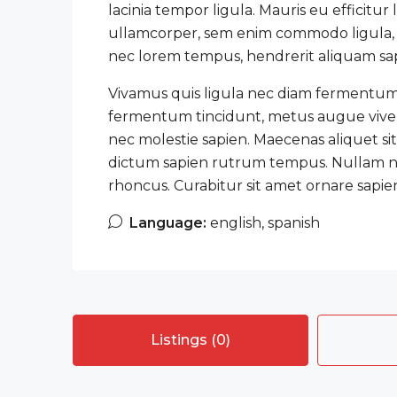
lacinia tempor ligula. Mauris eu efficitu
ullamcorper, sem enim commodo ligula, ut
nec lorem tempus, hendrerit aliquam sapie
Vivamus quis ligula nec diam fermentum 
fermentum tincidunt, metus augue viverra
nec molestie sapien. Maecenas aliquet si
dictum sapien rutrum tempus. Nullam ne
rhoncus. Curabitur sit amet ornare sapie
Language:
english, spanish
Listings (0)