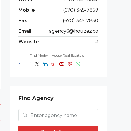
Mobile
(670) 345-7859
Fax
(670) 345-7850
Email
agency6@houzez.co
Website
#
Find Modern House Real Estate on:
Find Agency